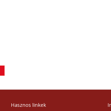
Hasznos linkek
I